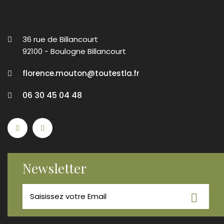
36 rue de Billancourt
92100 - Boulogne Billancourt
florence.mouton@toutestla.fr
06 30 45 04 48
Newsletter