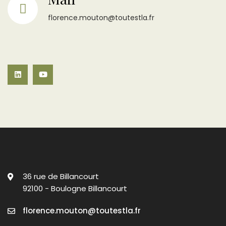
florence.mouton@toutestla.fr
36 rue de Billancourt
92100 - Boulogne Billancourt
florence.mouton@toutestla.fr