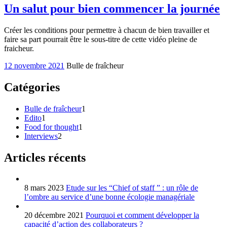
Un salut pour bien commencer la journée
Créer les conditions pour permettre à chacun de bien travailler et
faire sa part pourrait être le sous-titre de cette vidéo pleine de
fraicheur.
12 novembre 2021
Bulle de fraîcheur
Catégories
Bulle de fraîcheur
1
Edito
1
Food for thought
1
Interviews
2
Articles récents
8 mars 2023
Etude sur les “Chief of staff ” : un rôle de
l’ombre au service d’une bonne écologie managériale
20 décembre 2021
Pourquoi et comment développer la
capacité d’action des collaborateurs ?