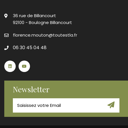
36 rue de Billancourt
92100 - Boulogne Billancourt
florence.mouton@toutestla.fr
06 30 45 04 48
Newsletter