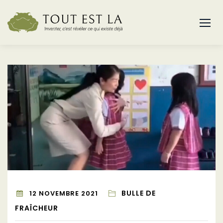
Skip
to
content
BULLE DE
12 NOVEMBRE 2021
FRAÎCHEUR