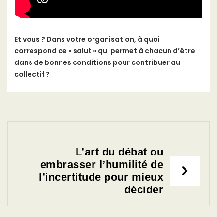
Et vous ? Dans votre organisation, à quoi
correspond ce « salut » qui permet à chacun d’être
dans de bonnes conditions pour contribuer au
collectif ?
Navigation
L’art du débat ou
de
embrasser l’humilité de
l’incertitude pour mieux
l’article
décider