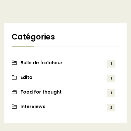
Catégories
Bulle de fraîcheur
1
Edito
1
Food for thought
1
Interviews
2